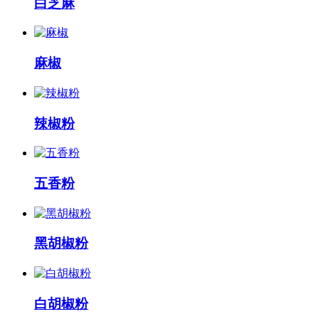
白芝麻
麻椒
辣椒粉
五香粉
黑胡椒粉
白胡椒粉