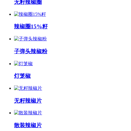
无籽辣椒圈
辣椒圈15%籽
子弹头辣椒粉
灯笼椒
无籽辣椒片
散装辣椒片