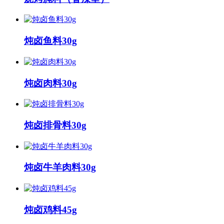
炖卤鱼料30g
炖卤肉料30g
炖卤排骨料30g
炖卤牛羊肉料30g
炖卤鸡料45g