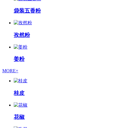
袋装五香粉
孜然粉
姜粉
MORE+
桂皮
花椒