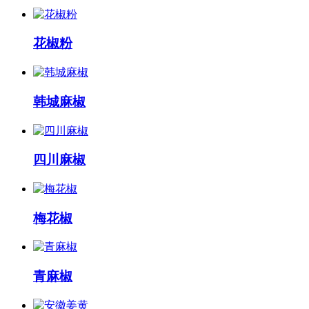
花椒粉
韩城麻椒
四川麻椒
梅花椒
青麻椒