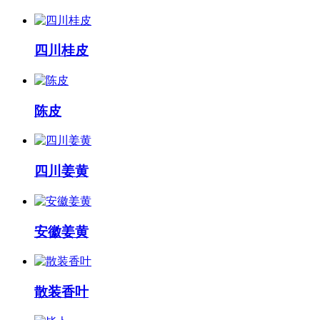
四川桂皮
陈皮
四川姜黄
安徽姜黄
散装香叶