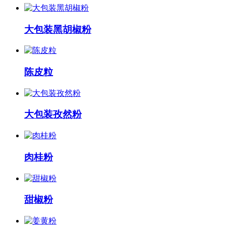
大包装黑胡椒粉
陈皮粒
大包装孜然粉
肉桂粉
甜椒粉