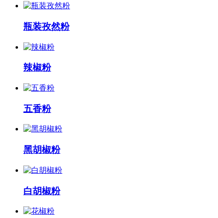
瓶装孜然粉
辣椒粉
五香粉
黑胡椒粉
白胡椒粉