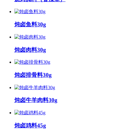
炖卤鱼料30g
炖卤肉料30g
炖卤排骨料30g
炖卤牛羊肉料30g
炖卤鸡料45g