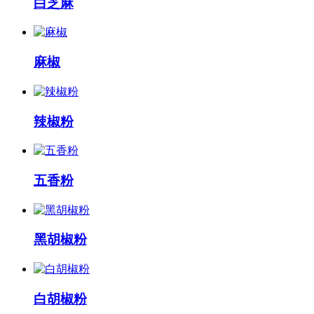
白芝麻
麻椒
辣椒粉
五香粉
黑胡椒粉
白胡椒粉