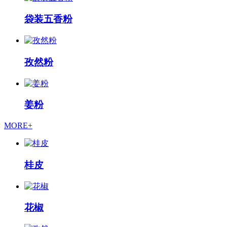
袋装五香粉
孜然粉
姜粉
MORE+
桂皮
花椒