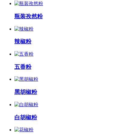
瓶装孜然粉
辣椒粉
五香粉
黑胡椒粉
白胡椒粉