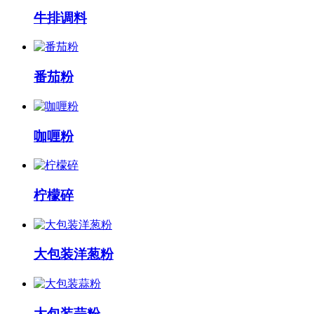
牛排调料
番茄粉
咖喱粉
柠檬碎
大包装洋葱粉
大包装蒜粉