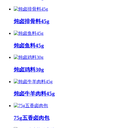
炖卤排骨料45g
炖卤鱼料45g
炖卤鸡料30g
炖卤牛羊肉料45g
75g五香卤肉包