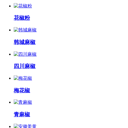
花椒粉
韩城麻椒
四川麻椒
梅花椒
青麻椒