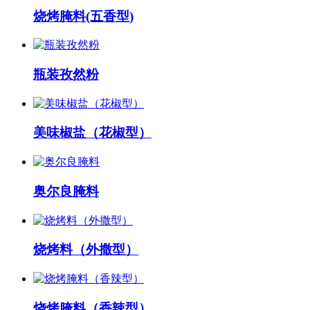
烧烤腌料(五香型)
瓶装孜然粉
美味椒盐（花椒型）
奥尔良腌料
烧烤料（外撒型）
烧烤腌料（香辣型）