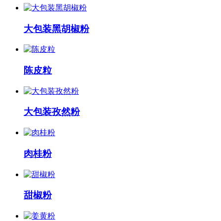
大包装黑胡椒粉
陈皮粒
大包装孜然粉
肉桂粉
甜椒粉