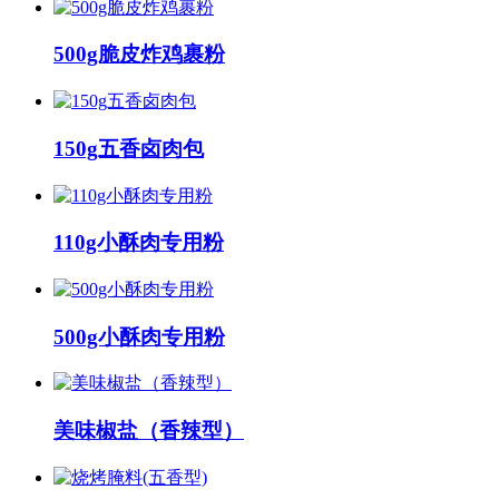
500g脆皮炸鸡裹粉
150g五香卤肉包
110g小酥肉专用粉
500g小酥肉专用粉
美味椒盐（香辣型）