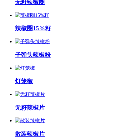
无籽辣椒圈
辣椒圈15%籽
子弹头辣椒粉
灯笼椒
无籽辣椒片
散装辣椒片