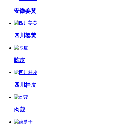
安徽姜黄
四川姜黄
陈皮
四川桂皮
肉蔻