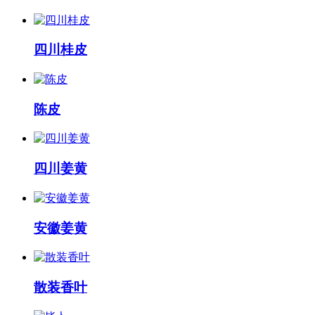
四川桂皮
陈皮
四川姜黄
安徽姜黄
散装香叶